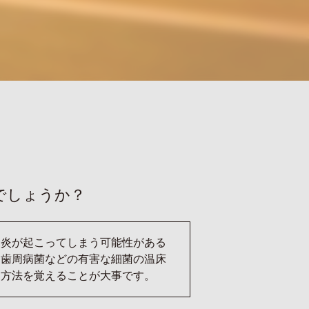
でしょうか？
肉炎が起こってしまう可能性がある
は歯周病菌などの有害な細菌の温床
き方法を覚えることが大事です。