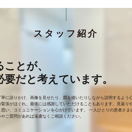
スタッフ紹介
ることが、
必要だと考えています。
丁寧に語りかけ、画像を見せたり、図を描いたりしながら説明するよう
の緊張がほぐれ、最後には感謝していただけることもあります。見返り
と思い、コミュニケーションを心がけています。 一人ひとりの患者さま
みやご質問があれば遠慮なくご相談ください。