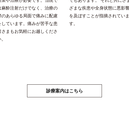
防策や治療が必要です。当院で
でもあります。 それと共にさ
は麻酔注射だけでなく、治療の
ざまな疾患や全身状態に悪影
際のあらゆる局面で痛みに配慮
を及ぼすことが指摘されてい
をしています。痛みが苦手な患
す。
者さまもお気軽にお越しくださ
い。
診療案内はこちら