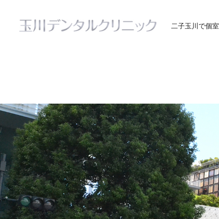
二子玉川で個室