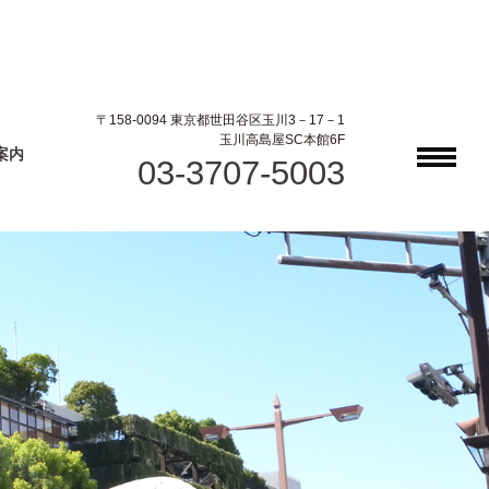
〒158-0094 東京都世田谷区玉川3－17－1
玉川高島屋SC本館6F
案内
03-3707-5003