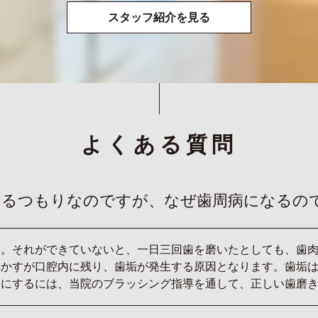
スタッフ紹介を見る
よくある質問
いるつもりなのですが、なぜ歯周病になるの
す。それができていないと、一日三回歯を磨いたとしても、歯
べかすが口腔内に残り、歯垢が発生する原因となります。歯垢
うにするには、当院のブラッシング指導を通して、正しい歯磨